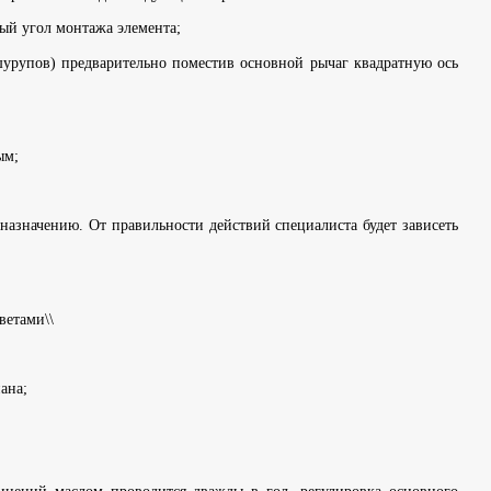
ный угол монтажа элемента;
(шурупов) предварительно поместив основной рычаг квадратную ось
ым;
назначению. От правильности действий специалиста будет зависеть
ветами\\
ана;