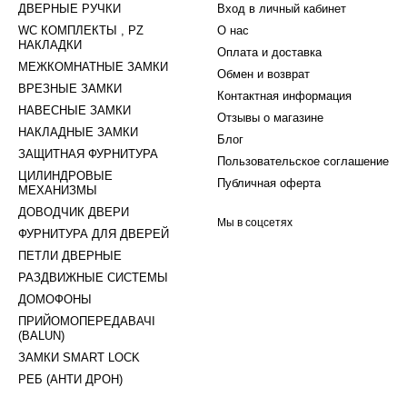
ДВЕРНЫЕ РУЧКИ
Вход в личный кабинет
WC КОМПЛЕКТЫ , PZ
О нас
НАКЛАДКИ
Оплата и доставка
МЕЖКОМНАТНЫЕ ЗАМКИ
Обмен и возврат
ВРЕЗНЫЕ ЗАМКИ
Контактная информация
НАВЕСНЫЕ ЗАМКИ
Отзывы о магазине
НАКЛАДНЫЕ ЗАМКИ
Блог
ЗАЩИТНАЯ ФУРНИТУРА
Пользовательское соглашение
ЦИЛИНДРОВЫЕ
Публичная оферта
МЕХАНИЗМЫ
ДОВОДЧИК ДВЕРИ
Мы в соцсетях
ФУРНИТУРА ДЛЯ ДВЕРЕЙ
ПЕТЛИ ДВЕРНЫЕ
РАЗДВИЖНЫЕ СИСТЕМЫ
ДОМОФОНЫ
ПРИЙОМОПЕРЕДАВАЧІ
(BALUN)
ЗАМКИ SMART LOCK
РЕБ (АНТИ ДРОН)