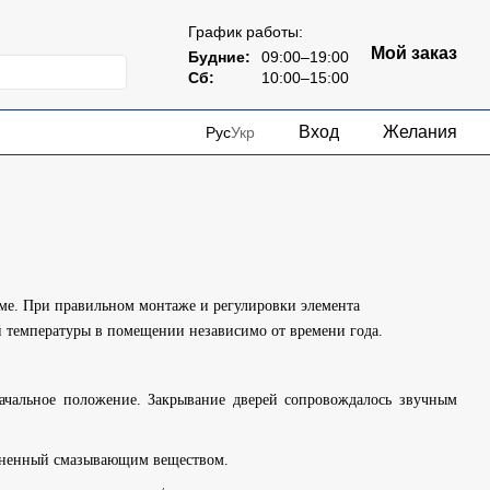
График работы:
Мой заказ
Будние:
09:00–19:00
Сб:
10:00–15:00
Вход
Желания
Рус
Укр
ме. При правильном монтаже и регулировки элемента
й температуры в помещении независимо от времени года.
ачальное положение. Закрывание дверей сопровождалось звучным
полненный смазывающим веществом.