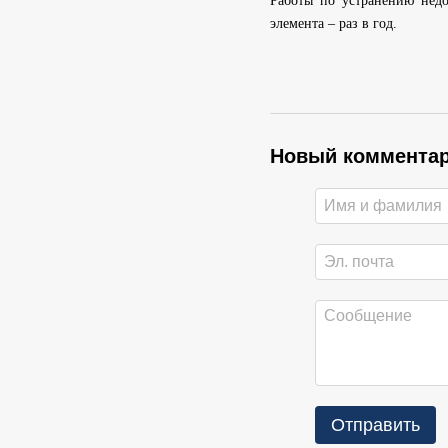
Работы по устранению недо
элемента – раз в год.
Новый коммента
Отправить