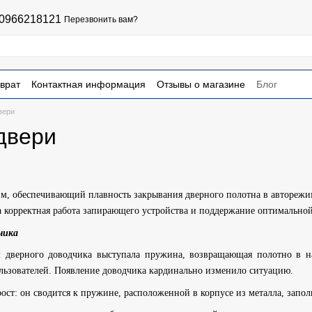
0966218121
Перезвонить вам?
врат
Контактная информация
Отзывы о магазине
Блог
чная оферта
вери
двери
м, обеспечивающий плавность закрывания дверного полотна в авторежи
а корректная работа запирающего устройства и поддержание оптимально
чика
 дверного доводчика выступала пружина, возвращающая полотно в н
льзователей. Появление доводчика кардинально изменило ситуацию.
ост: он сводится к пружине, расположенной в корпусе из металла, за