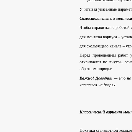
Учитывая указанные парамет
Самостоятельный монта
Чтобы справиться с работой 
для монтажа корпуса – устан
для скользящего канала – уг
Перед проведением работ у
открывается во внутрь, ос
обратном порядке.
Важно!
Доводчик — это не 
кататься на дверях
.
Классический вариант мо
Покупка стандартной компле