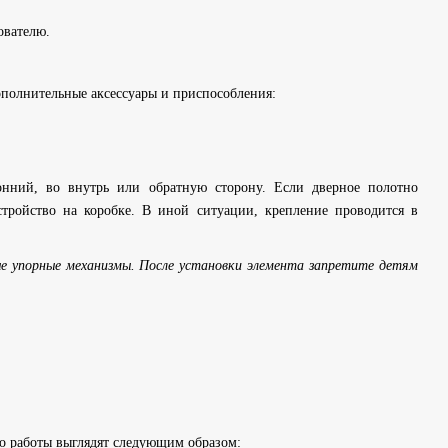
ователю.
ополнительные аксессуары и приспособления:
онний, во внутрь или обратную сторону. Если дверное полотно
стройство на коробке. В иной ситуации, крепление проводится в
ые упорные механизмы. После установки элемента запретите детям
но работы выглядят следующим образом: