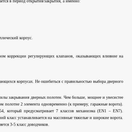
ается в период открытия/закрытия, а именно:
ллический корпус.
ством коррекции регулирующих клапанов, оказывающих влияние на
вающихся корпусах. Не ошибиться с правильностью выбора дверного
силы закрывания дверных полотен. Чем больше, мощнее и увесистее
ом полотне 2 элемента одновременно (к примеру, гаражные ворота).
54, который предусматривает 7 классов механизма (EN1 – EN7).
дний класс устанавливается на массивные тяжелые и широкие ворота.
ется 3-5 класс доводчиков.