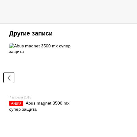
Другие записи
7 апреля 2015
Abus magnet 3500 mx
Акция
cупер защита