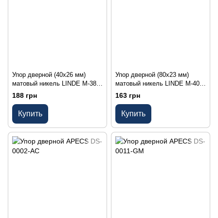
Упор дверной (40х26 мм)
Упор дверной (80х23 мм)
матовый никель LINDE M-38L
матовый никель LINDE M-40
SN
SN
188 грн
163 грн
Купить
Купить