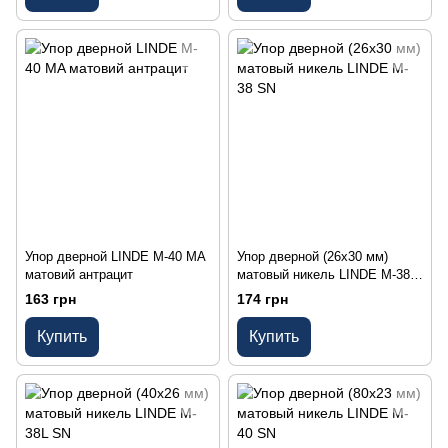
Упор дверной LINDE M-40 MA
Упор дверной (26х30 мм)
матовий антрацит
матовый никель LINDE M-38
SN
163 грн
174 грн
Купить
Купить