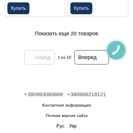
Купить
Купить
Показать еще 20 товаров
Назад
Вперед
1
из 10
+380993080888
+380966218121
Контактная информация
Полная версия сайта
Рус
Укр