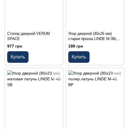
Стопор дверной VERUM
Упор дверной (40х26 мм)
SPACE
старая бронза LINDE M-38L
AB
977 грн
188 грн
Купить
Купить