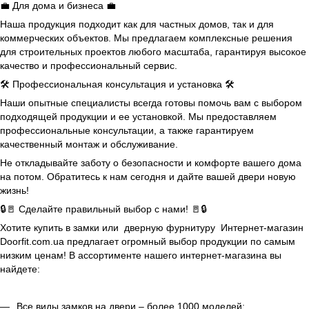
💼 Для дома и бизнеса 💼
Наша продукция подходит как для частных домов, так и для
коммерческих объектов. Мы предлагаем комплексные решения
для строительных проектов любого масштаба, гарантируя высокое
качество и профессиональный сервис.
🛠️ Профессиональная консультация и установка 🛠️
Наши опытные специалисты всегда готовы помочь вам с выбором
подходящей продукции и ее установкой. Мы предоставляем
профессиональные консультации, а также гарантируем
качественный монтаж и обслуживание.
Не откладывайте заботу о безопасности и комфорте вашего дома
на потом. Обратитесь к нам сегодня и дайте вашей двери новую
жизнь!
🔒🚪 Сделайте правильный выбор с нами! 🚪🔒
Хотите купить в замки или дверную фурнитуру Интернет-магазин
Doorfit.com.ua предлагает огромный выбор продукции по самым
низким ценам! В ассортименте нашего интернет-магазина вы
найдете:
Все виды замков на двери – более 1000 моделей;