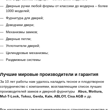
Дверные ручки любой формы от классики до модерна – более
1000 моделей;
Фурнитура для дверей;
Доводчики двери;
Механизмы замков;
Дверные петли;
Уплотнители дверей;
Цилиндровые механизмы;
Раздвижные системы
Лучшие мировые производители и гарантия
За 10 лет работы нам удалось наладить тесное и плодотворное
сотрудничество с компаниями, возглавляющим список лучших
производителей замков и дверной фурнитуры
Abus, Mottura,
Mul-T-Lock, Tokoz, Gerda, Kale, ABLOY, Cisa AGB
и др.
Все изготовители следуют международных стандартам качества и