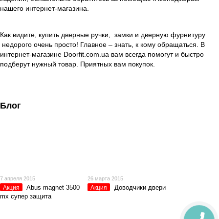
нашего интернет-магазина.
Как видите, купить дверные ручки, замки и дверную фурнитуру
недорого очень просто! Главное – знать, к кому обращаться. В
интернет-магазине Doorfit.com.ua вам всегда помогут и быстро
подберут нужный товар. Приятных вам покупок.
Блог
7 апреля 2015
26 марта 2015
Abus magnet 3500
Доводчики двери
Акция
Акция
mx cупер защита