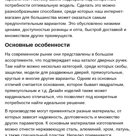
потребности оптимальную модель. Сделать это можно
разнообразными способами, среди которых наш интернет-
магазин для большинства может оказаться самым
предпочтительным вариантом. Это обусловлено низкими
ценами, доступностью розницы и опта, быстрой доставкой и
множеством других преимуществ.
Основные особенности
На современном рынке они представлены в большом
ассортименте, что подтверждает наш каталог дверных ручек.
Там найти можно несколько категорий, среди которых скобы,
защелки, модели для раздвижных дверей, прямоугольные,
круглые и многие другие варианты. Одним из основных
отличий считается основание, которое бывает квадратным,
прямоугольным и т.д. Дизайн изделий также может
кардинально отличаться, что позволяет под конкретные
потребности найти идеальное решение.
В производстве могут применяться разные материалы, от
которых зависит надежность, долговечность и множество
других параметров. К основным материалам изготовления
можно отнести нержавеющую сталь, алюминий, хром, латунь,
а также специальный пластик. Нередко применяется