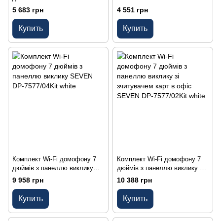
SEVEN DP-7574 Kit white
DP–7542 Kit white
5 683 грн
4 551 грн
Купить
Купить
Комплект Wi-Fi домофону 7
Комплект Wi-Fi домофону 7
дюймів з панеллю виклику
дюймів з панеллю виклику зі
SEVEN DP-7577/04Kit white
зчитувачем карт в офіс
9 958 грн
10 388 грн
SEVEN DP-7577/02Kit white
Купить
Купить