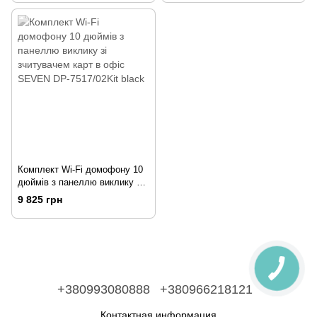
Комплект Wi-Fi домофону 10
дюймів з панеллю виклику зі
зчитувачем карт в офіс
9 825 грн
SEVEN DP-7517/02Kit black
+380993080888
+380966218121
Контактная информация