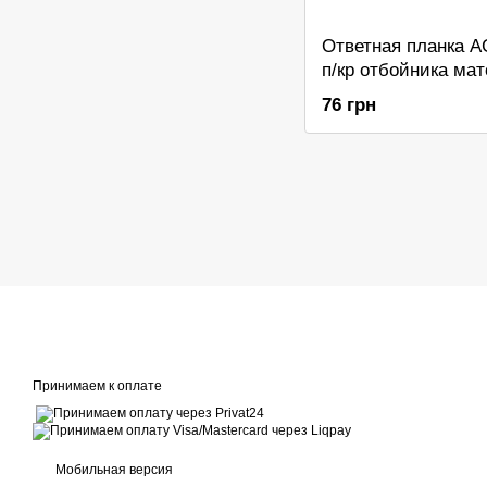
Ответная планка A
п/кр отбойника ма
76 грн
Принимаем к оплате
Мобильная версия