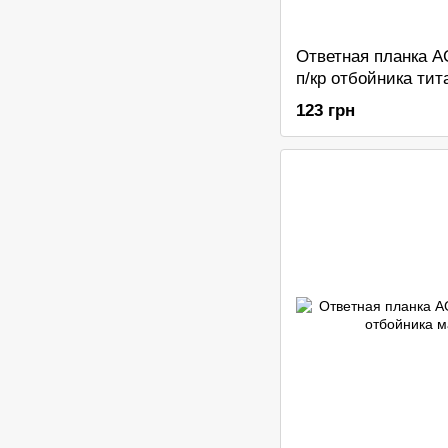
Ответная планка A
п/кр отбойника тит
123 грн