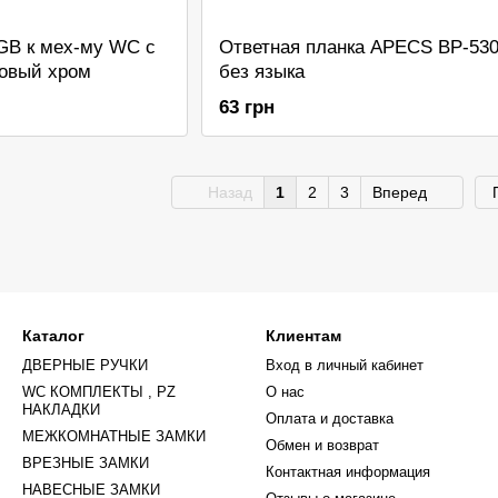
GB к мех-му WC с
Ответная планка APECS BP-53
товый хром
без языка
63 грн
Назад
1
2
3
Вперед
Каталог
Клиентам
ДВЕРНЫЕ РУЧКИ
Вход в личный кабинет
WC КОМПЛЕКТЫ , PZ
О нас
НАКЛАДКИ
Оплата и доставка
МЕЖКОМНАТНЫЕ ЗАМКИ
Обмен и возврат
ВРЕЗНЫЕ ЗАМКИ
Контактная информация
НАВЕСНЫЕ ЗАМКИ