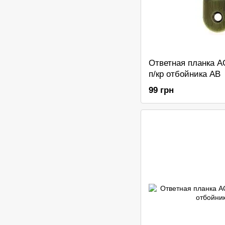
Ответная планка A
п/кр отбойника AB
99 грн