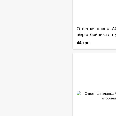
Ответная планка A
п/кр отбойника лат
44 грн