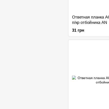
Ответная планка A
п/кр отбойника AN
31 грн