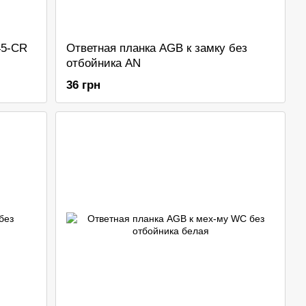
45-CR
Ответная планка AGB к замку без
отбойника AN
36 грн