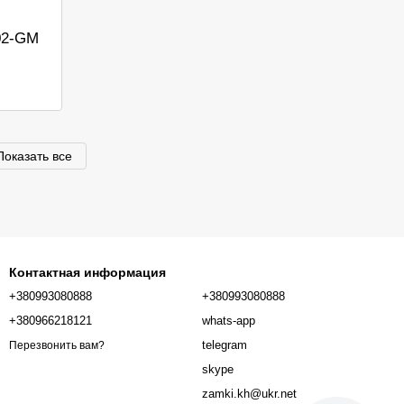
02-GM
Показать все
Контактная информация
+380993080888
+380993080888
+380966218121
whats-app
telegram
Перезвонить вам?
skype
zamki.kh@ukr.net