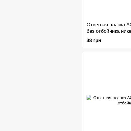
Ответная планка 
без отбойника ник
38 грн