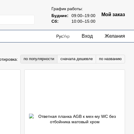
График работы:
Мой заказ
Будние:
09:00–19:00
Сб:
10:00–15:00
Вход
Желания
Рус
Укр
по популярности
сначала дешевле
по названию
ртировка: