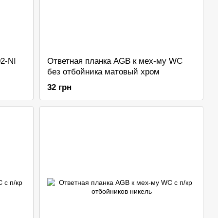
2-NI
Ответная планка AGB к мех-му WC
без отбойника матовый хром
32 грн