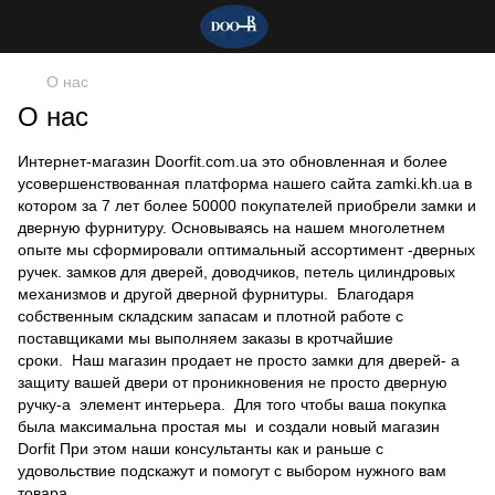
О нас
О нас
Интернет-магазин Doorfit.com.ua это обновленная и более
усовершенствованная платформа нашего сайта zamki.kh.ua в
котором за 7 лет более 50000 покупателей приобрели замки и
дверную фурнитуру. Основываясь на нашем многолетнем
опыте мы сформировали оптимальный ассортимент -дверных
ручек. замков для дверей, доводчиков, петель цилиндровых
механизмов и другой дверной фурнитуры. Благодаря
собственным складским запасам и плотной работе с
поставщиками мы выполняем заказы в кротчайшие
сроки. Наш магазин продает не просто замки для дверей- а
защиту вашей двери от проникновения не просто дверную
ручку-а элемент интерьера. Для того чтобы ваша покупка
была максимальна простая мы и создали новый магазин
Dorfit При этом наши консультанты как и раньше с
удовольствие подскажут и помогут с выбором нужного вам
товара.