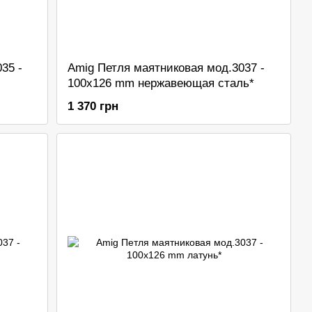
35 -
Amig Петля маятниковая мод.3037 -
100x126 mm нержавеющая сталь*
1 370 грн