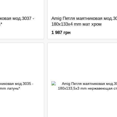
ковая мод.3037 -
Amig Петля маятниковая мод.30
ь*
180x133x4 mm мат хром
1 987 грн