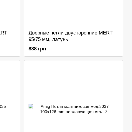
ERT
Дверные петли двусторонние MERT
95/75 мм, латунь
888 грн