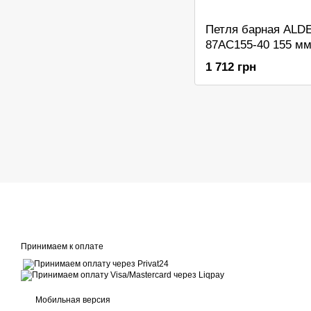
Петля барная ALD
87AC155-40 155 м
1 712 грн
Принимаем к оплате
Мобильная версия