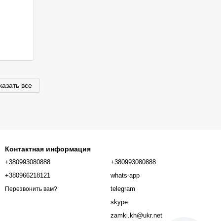
казать все
Контактная информация
+380993080888
+380993080888
+380966218121
whats-app
telegram
Перезвонить вам?
skype
zamki.kh@ukr.net