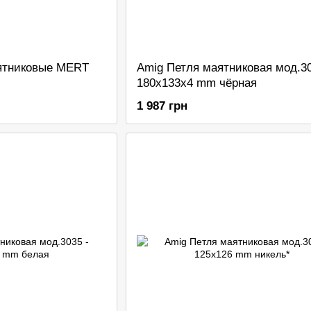
ятниковые MERT
Amig Петля маятниковая мод.30
180x133x4 mm чёрная
1 987 грн