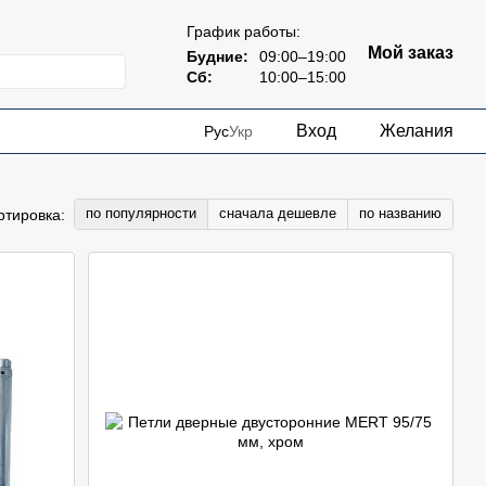
График работы:
Мой заказ
Будние:
09:00–19:00
Сб:
10:00–15:00
Вход
Желания
Рус
Укр
по популярности
сначала дешевле
по названию
ртировка: