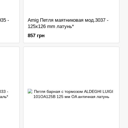
35 -
Amig Петля маятниковая мод.3037 -
125x126 mm латунь*
857 грн