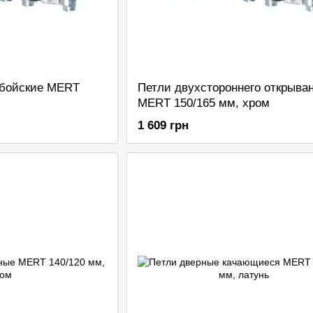
вбойские MERT
Петли двухстороннего открыва
MERT 150/165 мм, хром
1 609 грн