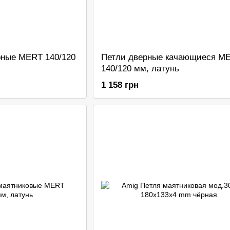
рные MERT 140/120
Петли дверные качающиеся M
140/120 мм, латунь
1 158 грн