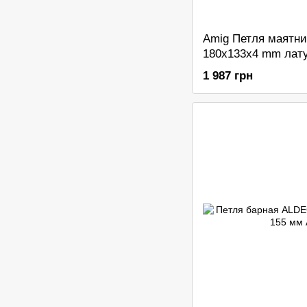
Amig Петля маятни
180x133x4 mm лат
1 987 грн