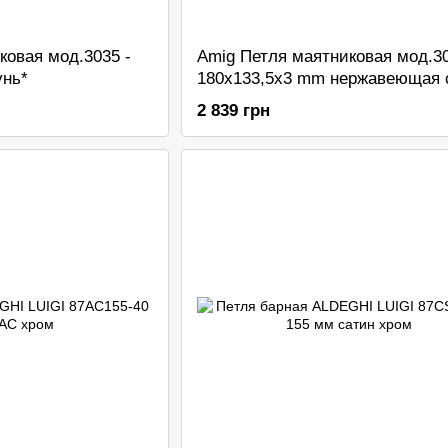
ковая мод.3035 -
Amig Петля маятниковая мод.30
унь*
180x133,5x3 mm нержавеющая 
2 839 грн