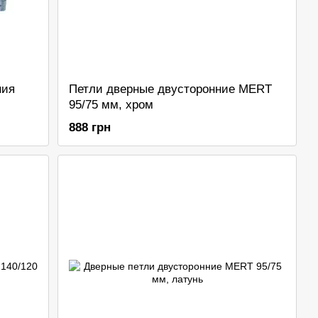
ния
Петли дверные двусторонние MERT
95/75 мм, хром
888 грн