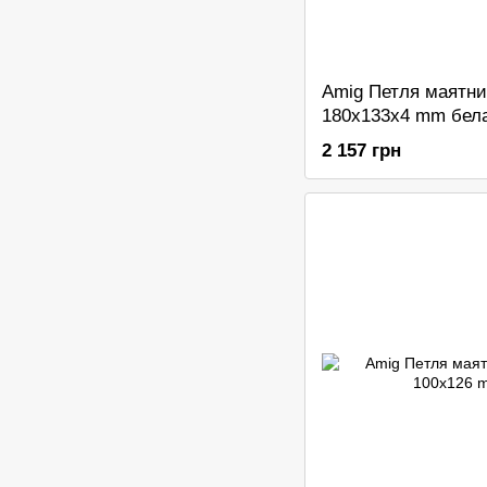
Amig Петля маятни
180x133x4 mm бел
2 157 грн