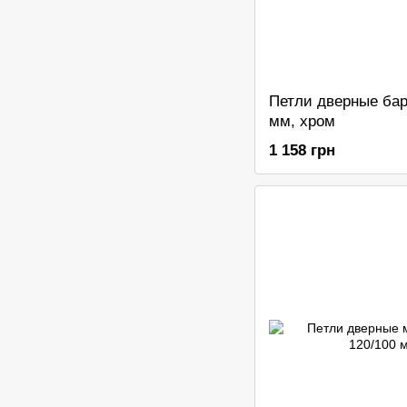
Петли дверные ба
мм, хром
1 158 грн