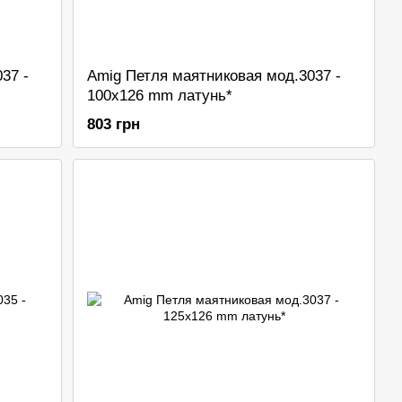
37 -
Amig Петля маятниковая мод.3037 -
100x126 mm латунь*
803 грн