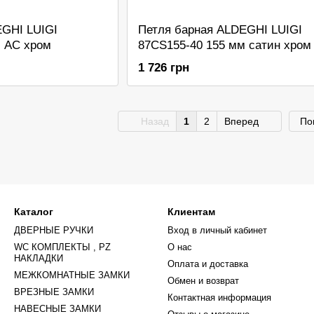
EGHI LUIGI
Петля барная ALDEGHI LUIGI
м AC хром
87CS155-40 155 мм сатин хром
1 726 грн
Назад
1
2
Вперед
По
Каталог
Клиентам
ДВЕРНЫЕ РУЧКИ
Вход в личный кабинет
WC КОМПЛЕКТЫ , PZ
О нас
НАКЛАДКИ
Оплата и доставка
МЕЖКОМНАТНЫЕ ЗАМКИ
Обмен и возврат
ВРЕЗНЫЕ ЗАМКИ
Контактная информация
НАВЕСНЫЕ ЗАМКИ