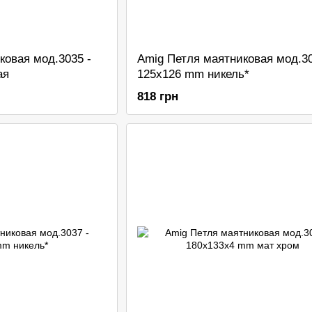
ковая мод.3035 -
Amig Петля маятниковая мод.30
ая
125x126 mm никель*
818 грн