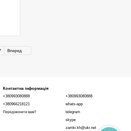
7
Вперед
Контактна інформація
+380993080888
+380993080888
+380966218121
whats-app
telegram
Передзвонити вам?
skype
zamki.kh@ukr.net