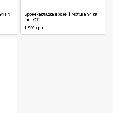
4 kit
Броненакладка врізний Mottura 94 kit
mer OT
1 901 грн