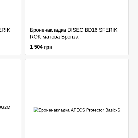
ERIK
Броненакладка DISEC BD16 SFERIK
ROK матова Бронза
1 504 грн