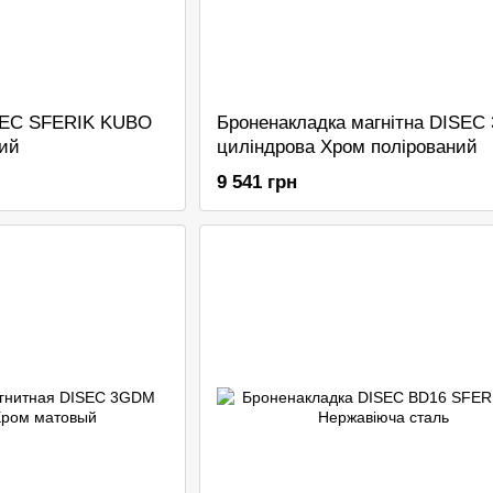
SEC SFERIK KUBO
Броненакладка магнітна DISEC
ий
циліндрова Хром полірований
9 541 грн