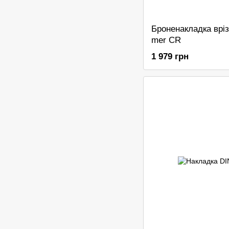
Броненакладка вріз
mer CR
1 979 грн