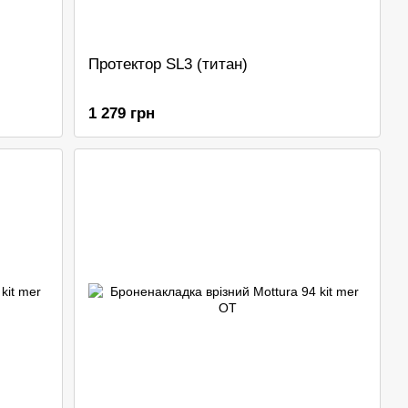
Протектор SL3 (титан)
1 279 грн