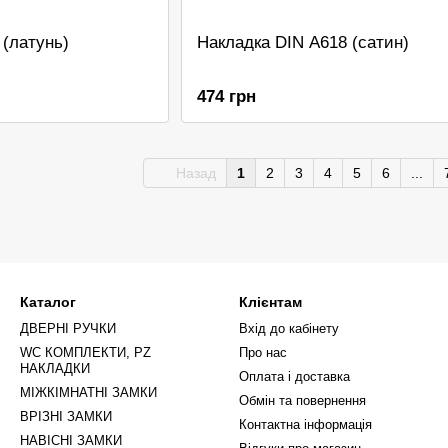
 (латунь)
Накладка DIN A618 (сатин)
474 грн
Назад
1
2
3
4
5
6
...
Каталог
Клієнтам
ДВЕРНІ РУЧКИ
Вхід до кабінету
WC КОМПЛЕКТИ, PZ
Про нас
НАКЛАДКИ
Оплата і доставка
МІЖКІМНАТНІ ЗАМКИ
Обмін та повернення
ВРІЗНІ ЗАМКИ
Контактна інформація
НАВІСНІ ЗАМКИ