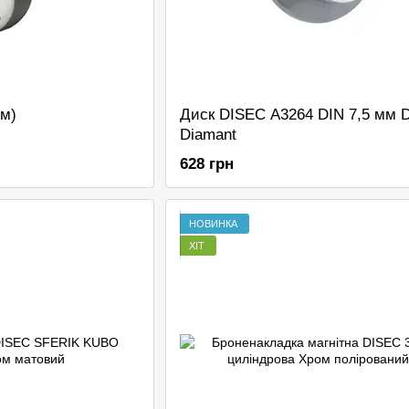
ом)
Диск DISEC A3264 DIN 7,5 мм 
Diamant
628 грн
НОВИНКА
ХІТ