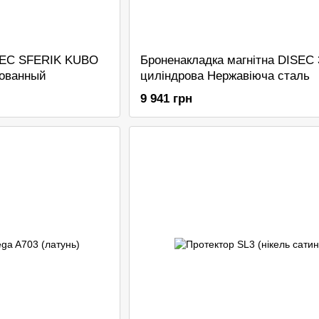
SEC SFERIK KUBO
Броненакладка магнітна DISEC
ованный
циліндрова Нержавіюча сталь
9 941 грн