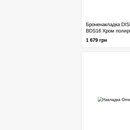
Броненакладка DI
BDS16 Хром полир
1 679 грн