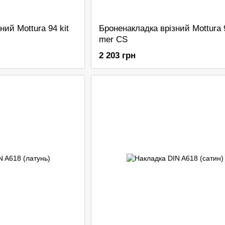
ний Mottura 94 kit
Броненакладка врізний Mottura 9
mer CS
2 203 грн