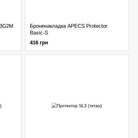
 3G2M
Броненакладка APECS Protector
Basic-S
416 грн