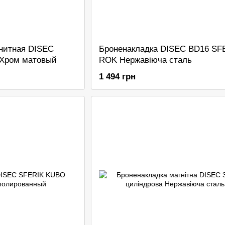
нитная DISEC
Броненакладка DISEC BD16 SF
Хром матовый
ROK Нержавіюча сталь
1 494 грн