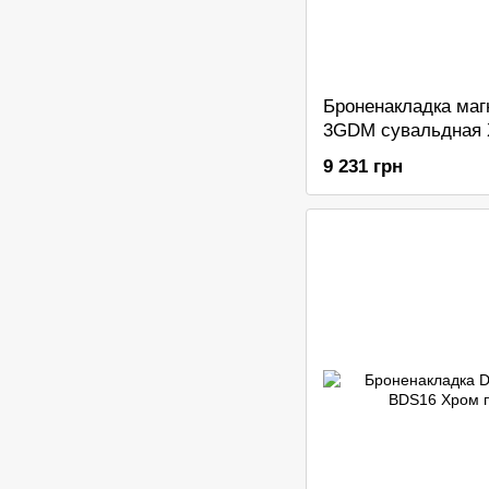
Броненакладка маг
3GDM сувальдная 
9 231 грн