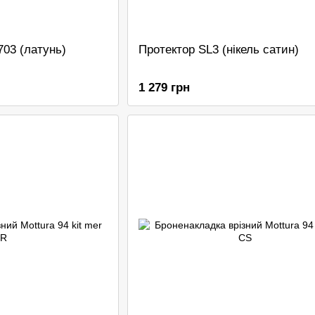
03 (латунь)
Протектор SL3 (нікель сатин)
1 279 грн