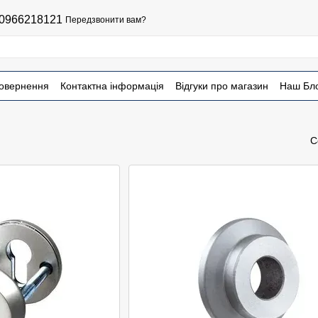
0966218121
Передзвонити вам?
повернення
Контактна інформація
Відгуки про магазин
Наш Бл
С