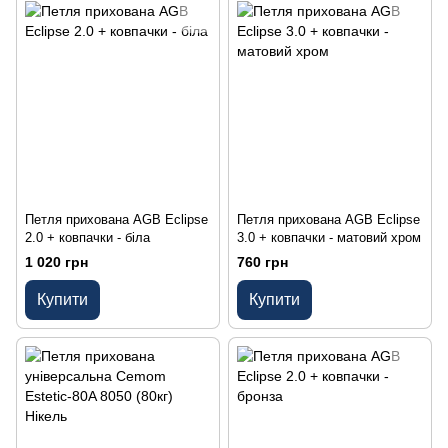
Петля прихована AGB Eclipse
Петля прихована AGB Eclipse
2.0 + ковпачки - біла
3.0 + ковпачки - матовий хром
1 020 грн
760 грн
Купити
Купити