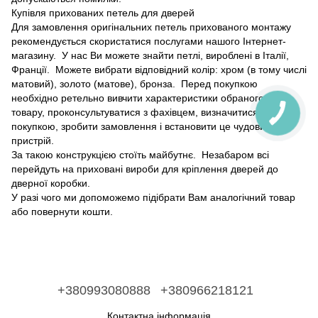
Купівля прихованих петель для дверей
Для замовлення оригінальних петель прихованого монтажу
рекомендується скористатися послугами нашого Інтернет-
магазину. У нас Ви можете знайти петлі, вироблені в Італії,
Франції. Можете вибрати відповідний колір: хром (в тому числі
матовий), золото (матове), бронза. Перед покупкою
необхідно ретельно вивчити характеристики обраного Вами
товару, проконсультуватися з фахівцем, визначитися з
покупкою, зробити замовлення і встановити це чудовий
пристрій.
За такою конструкцією стоїть майбутнє. Незабаром всі
перейдуть на приховані вироби для кріплення дверей до
дверної коробки.
У разі чого ми допоможемо підібрати Вам аналогічний товар
або повернути кошти.
+380993080888
+380966218121
Контактна інформація