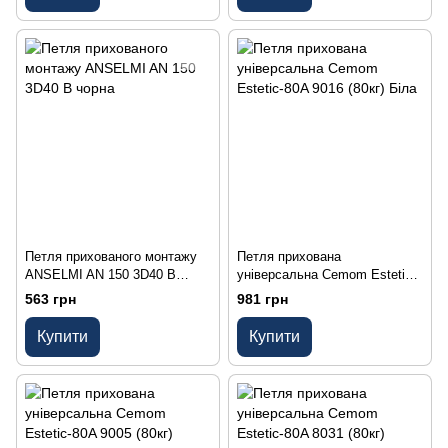
Петля прихованого монтажу
Петля прихована
ANSELMI AN 150 3D40 B
універсальна Cemom Estetic-
чорна
80A 9016 (80кг) Біла
563 грн
981 грн
Купити
Купити