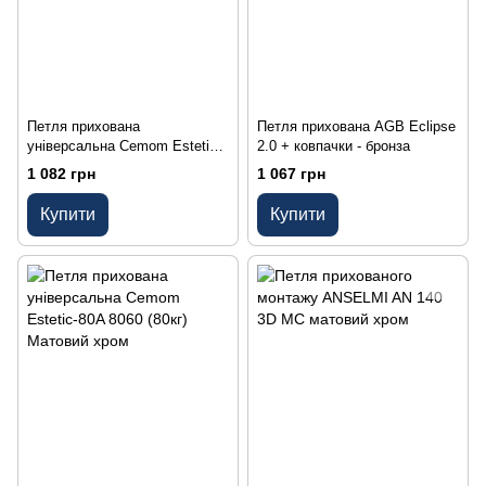
Петля прихована
Петля прихована AGB Eclipse
універсальна Cemom Estetic-
2.0 + ковпачки - бронза
80A 8050 (80кг) Нікель
1 082 грн
1 067 грн
Купити
Купити