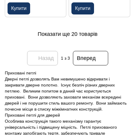
Купити
Купити
Показати ще 20 товарів
Назад
Вперед
1
з 3
Приховані петлі
Дверні петлі дозволять Вам невимушено відкривати і
закривати дверне полотно. Існує безліч різних дверних
петлею. Великим попитом в даний час користуються
приховані. Вони дозволяють заховати механізм всередині
дверей і не порушити стиль вашого ремонту. Вони займають
почесне місце в списку міжкімнатних конструкцій.
Приховані петлі для дверей
Особлива конструкція такого механізму гарантує
універсальність і підвищену міцність. Петлі прихованого
монтажу запобігають тертя, забезпечують тривале