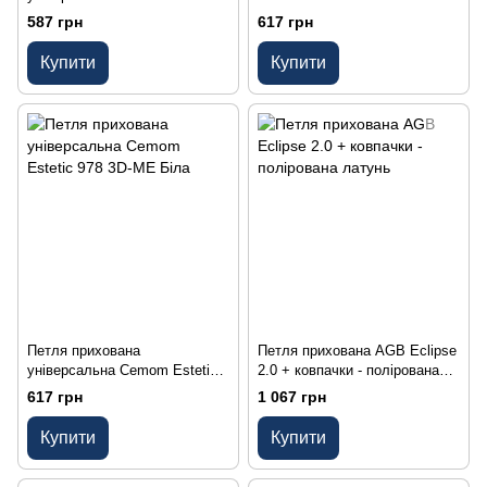
978 3D-ME Матовий хром
черный
587 грн
617 грн
Купити
Купити
Петля прихована
Петля прихована AGB Eclipse
універсальна Cemom Estetic
2.0 + ковпачки - полірована
978 3D-ME Біла
латунь
617 грн
1 067 грн
Купити
Купити