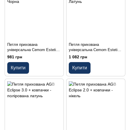
Петля прихована
Петля прихована
універсальна Cemom Estetic-
універсальна Cemom Estetic-
80A 9005 (80кг) Чорна
80A 8031 (80кг) Латунь
981 грн
1 082 грн
Купити
Купити