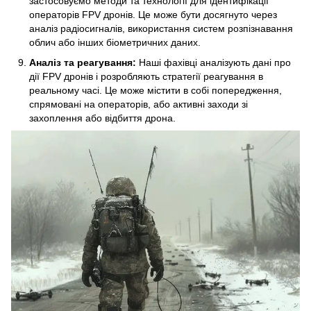
застосовуємо методи та технології для ідентифікації
операторів FPV дронів. Це може бути досягнуто через
аналіз радіосигналів, використання систем розпізнавання
облич або інших біометричних даних.
Аналіз та реагування:
Наші фахівці аналізують дані про
дії FPV дронів і розробляють стратегії реагування в
реальному часі. Це може містити в собі попередження,
спрямовані на операторів, або активні заходи зі
захоплення або відбиття дрона.