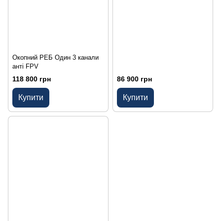
Окопний РЕБ Один 3 канали
анті FPV
118 800 грн
86 900 грн
Купити
Купити