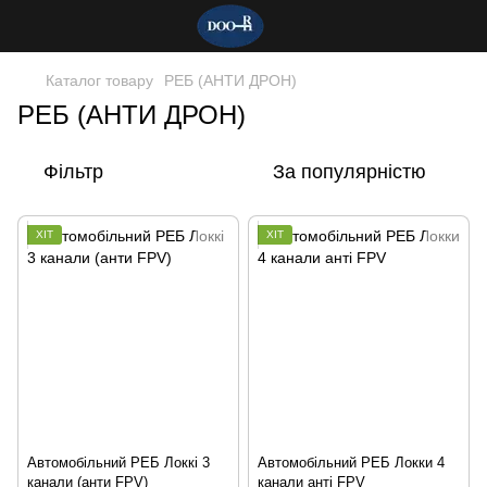
Каталог товару
РЕБ (АНТИ ДРОН)
РЕБ (АНТИ ДРОН)
Фільтр
За популярністю
ХІТ
ХІТ
Автомобільний РЕБ Локкі 3
Автомобільний РЕБ Локки 4
канали (анти FPV)
канали анті FPV