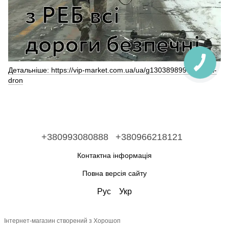
Детальніше: https://vip-market.com.ua/ua/g130389899-reb-anti-
dron
+380993080888
+380966218121
Контактна інформація
Повна версія сайту
Рус
Укр
Інтернет-магазин створений з Хорошоп