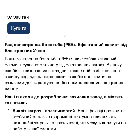
97 900 грн
Купити
Радіоелектронна боротьба (РЕБ): Ефективний захист від
Електронних Угроз
Радіоелектронна боротьба (РЕБ) являє собою ключовий
елемент сучасного захисту від електронних загроз. В епоху
все більш витончених і складних технологій, забезпечення
захисту від радіоелектроножних засобів стає критично
важливим для гарантування безпеки та ефективності різних
систем.
Наші підходи до розроблення захисних заходів містять
такі етапи:
Аналіз загроз і вразливостей:
Наші фахівці проводять
всебічний аналіз електромагнітних умов і виявляють
потенційні загрози та вразливості, які можуть вплинути на
роботу вашої системи.