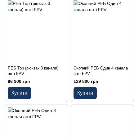
РЕБ Тор (рюкзак 3 канали)
Окопний РЕБ Один 4 канала
анті FPV
анті FPV
86 900 грн
129 800 грн
Купити
Купити