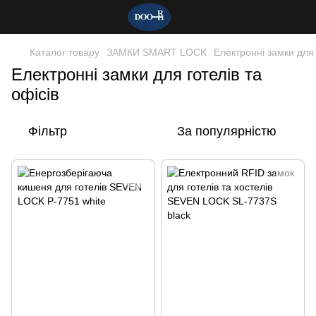
Каталог товару
ЗАМКИ SMART LOCK
Електронні замки для 
Електронні замки для готелів та
офісів
Фільтр
За популярністю