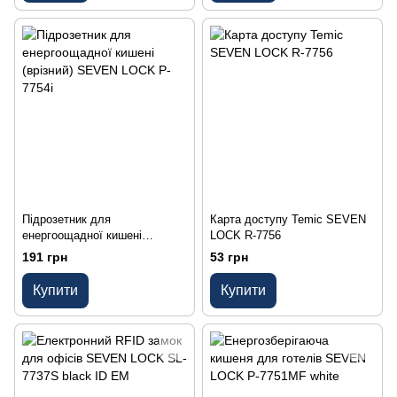
Підрозетник для
Карта доступу Temic SEVEN
енергоощадної кишені
LOCK R-7756
(врізний) SEVEN LOCK P-
191 грн
53 грн
7754i
Купити
Купити