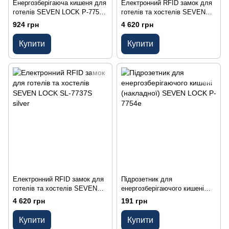
Енергозберігаюча кишеня для
Електронний RFID замок для
готелів SEVEN LOCK P-7751
готелів та хостелів SEVEN
white
LOCK SL-7737S black
924 грн
4 620 грн
Купити
Купити
Електронний RFID замок для
Підрозетник для
готелів та хостелів SEVEN
енергозберігаючого кишені
LOCK SL-7737S silver
(накладної) SEVEN LOCK P-
4 620 грн
191 грн
7754e
Купити
Купити