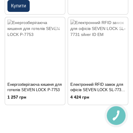
Купити
Енергозберігаюча кишеня для
Електронний RFID замок для
готелів SEVEN LOCK P-7753
офісів SEVEN LOCK SL-7731
silver ID EM
1 257 грн
4 424 грн