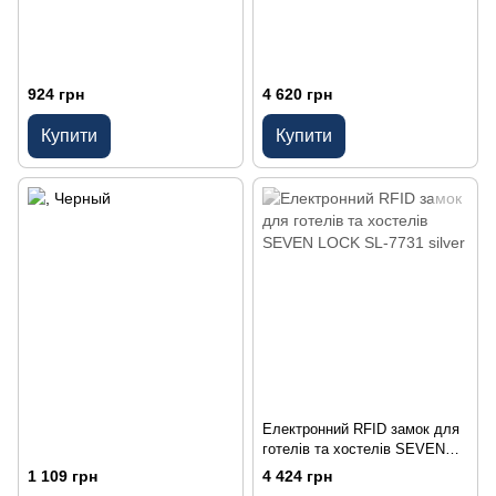
924 грн
4 620 грн
Купити
Купити
Електронний RFID замок для
готелів та хостелів SEVEN
LOCK SL-7731 silver
1 109 грн
4 424 грн