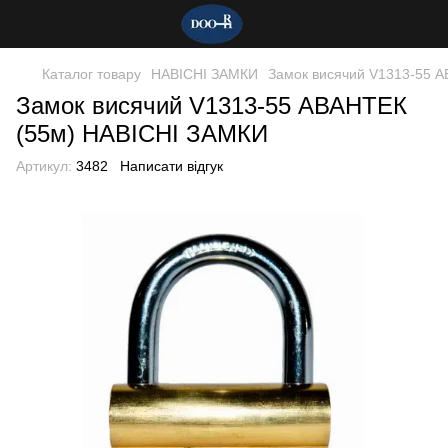
Каталог товару
НАВІСНІ ЗАМКИ
Замок висячий V1313-55 А
Замок висячий V1313-55 АВАНТЕК
(55м) НАВІСНІ ЗАМКИ
Артикул:
3482
Написати відгук