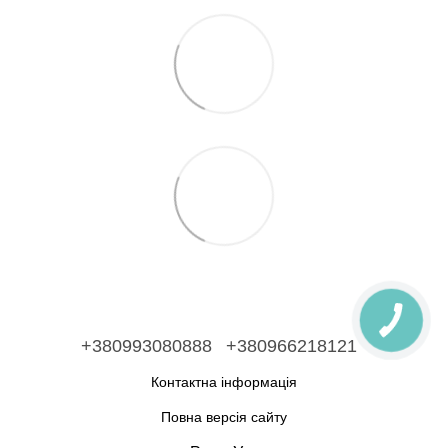
+380993080888
+380966218121
Контактна інформація
Повна версія сайту