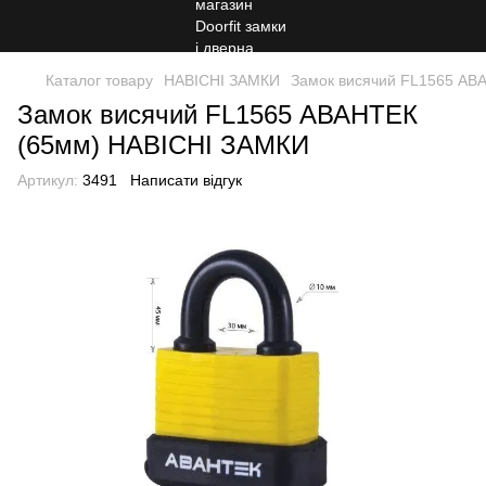
Каталог товару
НАВІСНІ ЗАМКИ
Замок висячий FL1565 АВ
Замок висячий FL1565 АВАНТЕК
(65мм) НАВІСНІ ЗАМКИ
Артикул:
3491
Написати відгук