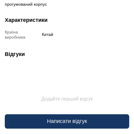
прогумований корпус
Характеристики
Країна
Китай
виробника
Відгуки
Додайте перший відгук
Написати відгук