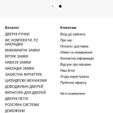
Каталог
Клієнтам
ДВЕРНІ РУЧКИ
Вхід до кабінету
WC КОМПЛЕКТИ, PZ
Про нас
НАКЛАДКИ
Оплата і доставка
МІЖКІМНАТНІ ЗАМКИ
Обмін та повернення
ВРІЗНІ ЗАМКИ
Контактна інформація
НАВІСНІ ЗАМКИ
Відгуки про магазин
НАКЛАДНІ ЗАМКИ
Наш Блог
ЗАХИСТНА ФУРНІТУРА
Угода користувача
ЦИЛІНДРОВІ МЕХАНІЗМИ
Публічна оферта
ДОВОДЖУВАЧ ДВЕРЕЙ
ФУРНІТУРА ДЛЯ ДВЕРЕЙ
Ми в соцмережах
ДВЕРНІ ПЕТЛІ
РОЗСУВНІ СИСТЕМИ
ДОМОФОНИ