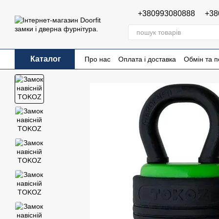
Перейти до основного контенту
+380993080888
+38
Каталог
Про нас
Оплата і доставка
Обмін та 
Публічна оферта