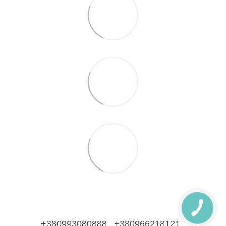
+380993080888
+380966218121