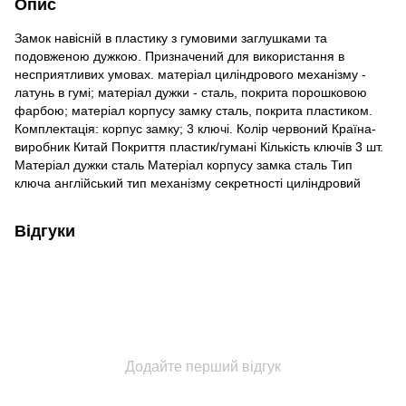
Опис
Замок навісній в пластику з гумовими заглушками та
подовженою дужкою. Призначений для використання в
несприятливих умовах. матеріал циліндрового механізму -
латунь в гумі; матеріал дужки - сталь, покрита порошковою
фарбою; матеріал корпусу замку сталь, покрита пластиком.
Комплектація: корпус замку; 3 ключі. Колір червоний Країна-
виробник Китай Покриття пластик/гумані Кількість ключів 3 шт.
Матеріал дужки сталь Матеріал корпусу замка сталь Тип
ключа англійський тип механізму секретності циліндровий
Відгуки
Додайте перший відгук