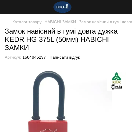
Каталог товару
НАВІСНІ ЗАМКИ
Замок навісний в гумі дов
Замок навісний в гумі довга дужка
KEDR HG 375L (50мм) НАВІСНІ
ЗАМКИ
Артикул:
1584845297
Написати відгук