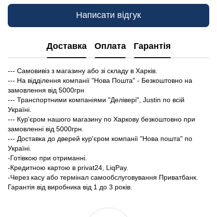
Написати відгук
Доставка
Оплата
Гарантія
--- Самовивіз з магазину або зі складу в Харків.
--- На відділення компанії "Нова Пошта" - Безкоштовно на
замовлення від 5000грн
--- Транспортними компаніями "Делівері", Justin по всій
Україні.
--- Кур'єром нашого магазину по Харкову безкоштовно при
замовленні від 5000грн.
--- Доставка до дверей кур'єром компанії "Нова пошта" по
Україні.
-Готівкою при отриманні.
-Кредитною картою в privat24, LiqPay.
-Через касу або термінал самообслуговування Приватбанк.
Гарантія від виробника від 1 до 3 років.