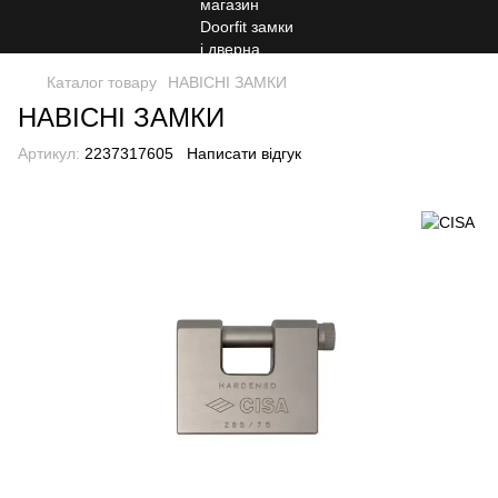
Каталог товару
НАВІСНІ ЗАМКИ
НАВІСНІ ЗАМКИ
Артикул:
2237317605
Написати відгук