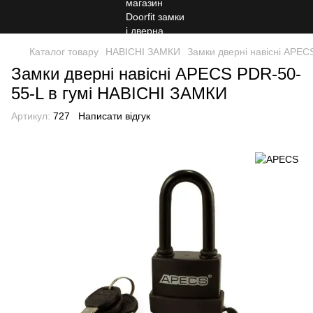
Каталог товару
НАВІСНІ ЗАМКИ
Замки дверні навісні APECS
Замки дверні навісні APECS PDR-50-
55-L в гумі НАВІСНІ ЗАМКИ
Артикул:
727
Написати відгук