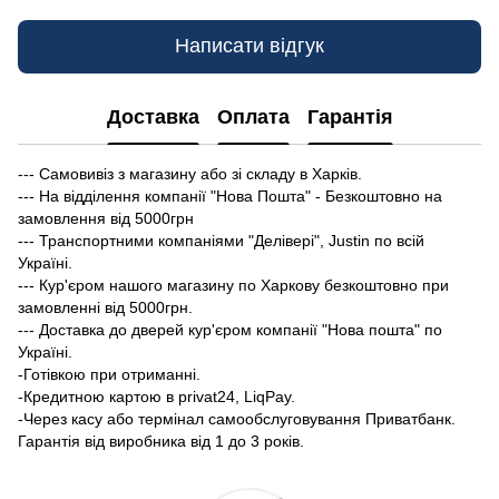
Написати відгук
Доставка
Оплата
Гарантія
--- Самовивіз з магазину або зі складу в Харків.
--- На відділення компанії "Нова Пошта" - Безкоштовно на
замовлення від 5000грн
--- Транспортними компаніями "Делівері", Justin по всій
Україні.
--- Кур'єром нашого магазину по Харкову безкоштовно при
замовленні від 5000грн.
--- Доставка до дверей кур'єром компанії "Нова пошта" по
Україні.
-Готівкою при отриманні.
-Кредитною картою в privat24, LiqPay.
-Через касу або термінал самообслуговування Приватбанк.
Гарантія від виробника від 1 до 3 років.