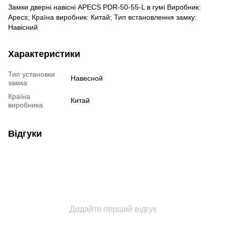
Замки дверні навісні APECS PDR-50-55-L в гумі Виробник:
Apecs; Країна виробник: Китай; Тип встановлення замку:
Навісний
Характеристики
Тип установки
Навесной
замка
Країна
Китай
виробника
Відгуки
Додайте перший відгук