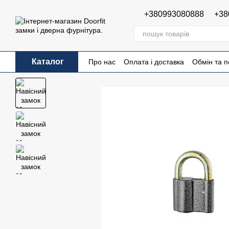
Перейти до основного контенту
+380993080888
+38
Каталог
Про нас
Оплата і доставка
Обмін та 
Публічна оферта