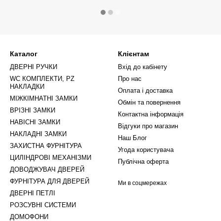
Каталог
Клієнтам
ДВЕРНІ РУЧКИ
Вхід до кабінету
WC КОМПЛЕКТИ, PZ
Про нас
НАКЛАДКИ
Оплата і доставка
МІЖКІМНАТНІ ЗАМКИ
Обмін та повернення
ВРІЗНІ ЗАМКИ
Контактна інформація
НАВІСНІ ЗАМКИ
Відгуки про магазин
НАКЛАДНІ ЗАМКИ
Наш Блог
ЗАХИСТНА ФУРНІТУРА
Угода користувача
ЦИЛІНДРОВІ МЕХАНІЗМИ
Публічна оферта
ДОВОДЖУВАЧ ДВЕРЕЙ
ФУРНІТУРА ДЛЯ ДВЕРЕЙ
Ми в соцмережах
ДВЕРНІ ПЕТЛІ
РОЗСУВНІ СИСТЕМИ
ДОМОФОНИ