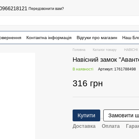
0966218121
Передзвонити вам?
повернення
Контактна інформація
Відгуки про магазин
Наш Бл
Головна
Каталог товару
НАВІСНІ
Навісний замок "Аван
В наявності
Артикул: 1761788498
316 грн
Купити
Замовити 
Доставка
Оплата
Гара