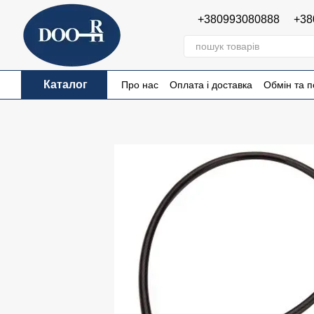
Перейти до основного контенту
+380993080888
+38
Каталог
Про нас
Оплата і доставка
Обмін та 
Публічна оферта