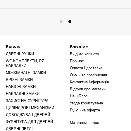
Каталог
Клієнтам
ДВЕРНІ РУЧКИ
Вхід до кабінету
WC КОМПЛЕКТИ, PZ
Про нас
НАКЛАДКИ
Оплата і доставка
МІЖКІМНАТНІ ЗАМКИ
Обмін та повернення
ВРІЗНІ ЗАМКИ
Контактна інформація
НАВІСНІ ЗАМКИ
Відгуки про магазин
НАКЛАДНІ ЗАМКИ
Наш Блог
ЗАХИСТНА ФУРНІТУРА
Угода користувача
ЦИЛІНДРОВІ МЕХАНІЗМИ
Публічна оферта
ДОВОДЖУВАЧ ДВЕРЕЙ
ФУРНІТУРА ДЛЯ ДВЕРЕЙ
Ми в соцмережах
ДВЕРНІ ПЕТЛІ