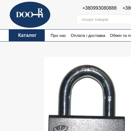
Перейти до основного контенту
+380993080888
+38
Каталог
Про нас
Оплата і доставка
Обмін та 
Публічна оферта