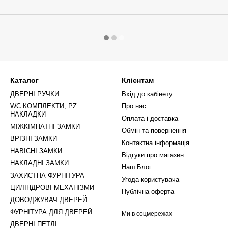
Каталог
Клієнтам
ДВЕРНІ РУЧКИ
Вхід до кабінету
WC КОМПЛЕКТИ, PZ
Про нас
НАКЛАДКИ
Оплата і доставка
МІЖКІМНАТНІ ЗАМКИ
Обмін та повернення
ВРІЗНІ ЗАМКИ
Контактна інформація
НАВІСНІ ЗАМКИ
Відгуки про магазин
НАКЛАДНІ ЗАМКИ
Наш Блог
ЗАХИСТНА ФУРНІТУРА
Угода користувача
ЦИЛІНДРОВІ МЕХАНІЗМИ
Публічна оферта
ДОВОДЖУВАЧ ДВЕРЕЙ
ФУРНІТУРА ДЛЯ ДВЕРЕЙ
Ми в соцмережах
ДВЕРНІ ПЕТЛІ