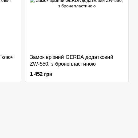
 "ключ
Замок врізний GERDA додатковий
ZW-550, з бронепластиною
1 452 грн