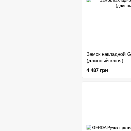
Замок накладной 
(длинный ключ)
4 487 грн