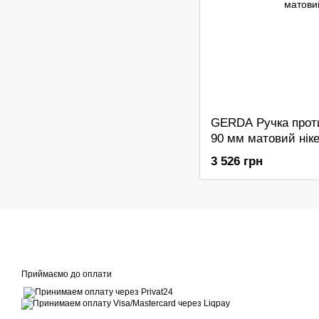
GERDA Ручка прот
90 мм матовий нік
3 526 грн
Приймаємо до оплати