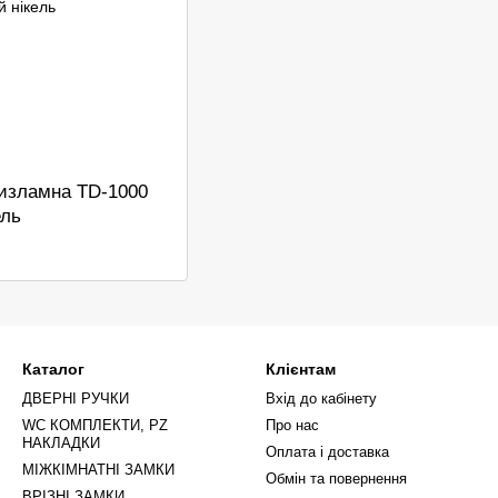
изламна TD-1000
ель
Каталог
Клієнтам
ДВЕРНІ РУЧКИ
Вхід до кабінету
WC КОМПЛЕКТИ, PZ
Про нас
НАКЛАДКИ
Оплата і доставка
МІЖКІМНАТНІ ЗАМКИ
Обмін та повернення
ВРІЗНІ ЗАМКИ