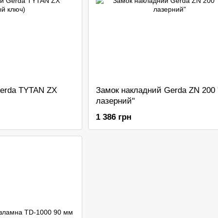
Gerda TYTAN ZX
Замок накладний Gerda ZN 200
лазерний"
1 386 грн