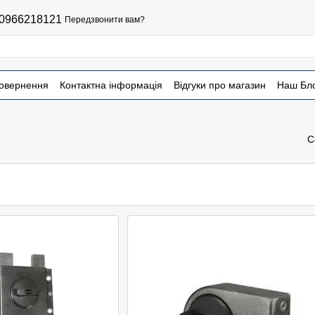
0966218121
Передзвонити вам?
повернення
Контактна інформація
Відгуки про магазин
Наш Бл
С