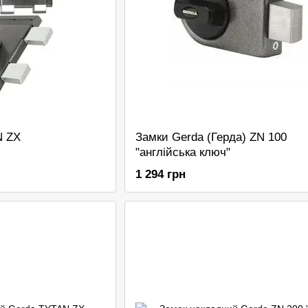
N ZX
Замки Gerda (Герда) ZN 100
"англійська ключ"
1 294 грн