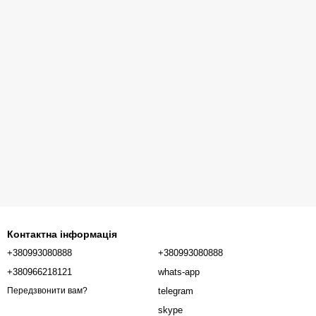
Контактна інформація
+380993080888
+380993080888
+380966218121
whats-app
telegram
Передзвонити вам?
skype