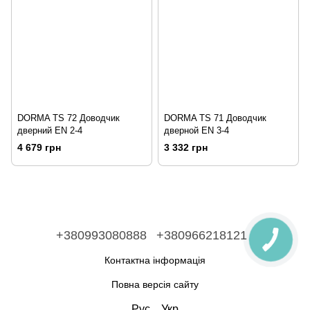
DORMA TS 72 Доводчик
DORMA TS 71 Доводчик
дверний EN 2-4
дверной EN 3-4
4 679 грн
3 332 грн
+380993080888
+380966218121
Контактна інформація
Повна версія сайту
Рус
Укр