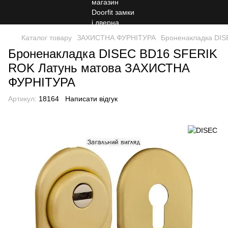
Каталог товару
ЗАХИСТНА ФУРНІТУРА
Броненакладка DIS
Броненакладка DISEC BD16 SFERIK
ROK Латунь матова ЗАХИСТНА
ФУРНІТУРА
Артикул:
18164
Написати відгук