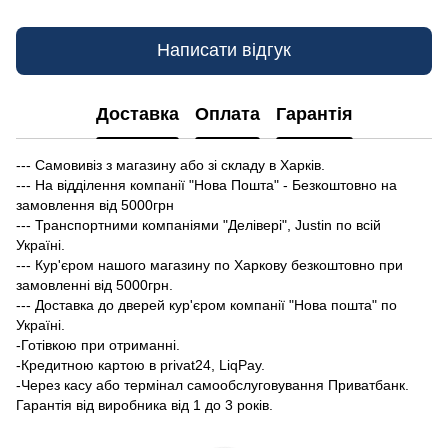
Написати відгук
Доставка
Оплата
Гарантія
--- Самовивіз з магазину або зі складу в Харків.
--- На відділення компанії "Нова Пошта" - Безкоштовно на
замовлення від 5000грн
--- Транспортними компаніями "Делівері", Justin по всій
Україні.
--- Кур'єром нашого магазину по Харкову безкоштовно при
замовленні від 5000грн.
--- Доставка до дверей кур'єром компанії "Нова пошта" по
Україні.
-Готівкою при отриманні.
-Кредитною картою в privat24, LiqPay.
-Через касу або термінал самообслуговування Приватбанк.
Гарантія від виробника від 1 до 3 років.