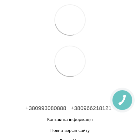
+380993080888
+380966218121
Контактна інформація
Повна версія сайту