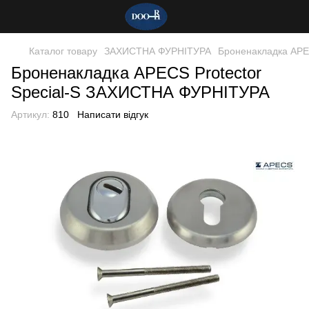
Каталог товару
ЗАХИСТНА ФУРНІТУРА
Броненакладка APEC
Броненакладка APECS Protector
Special-S ЗАХИСТНА ФУРНІТУРА
Артикул:
810
Написати відгук