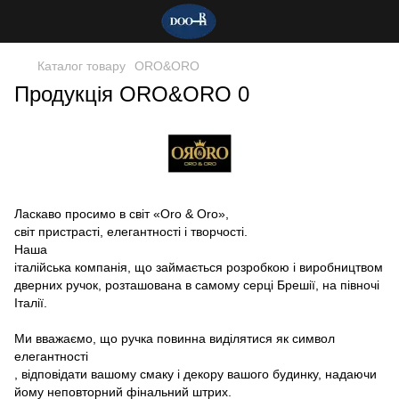
Каталог товару
ORO&ORO
Продукція ORO&ORO 0
Ласкаво просимо в світ «Oro & Oro»,
світ пристрасті, елегантності і творчості.
Наша
італійська компанія, що займається розробкою і виробництвом
дверних ручок, розташована в самому серці Брешії, на півночі
Італії.
Ми вважаємо, що ручка повинна виділятися як символ
елегантності
, відповідати вашому смаку і декору вашого будинку, надаючи
йому неповторний фінальний штрих.