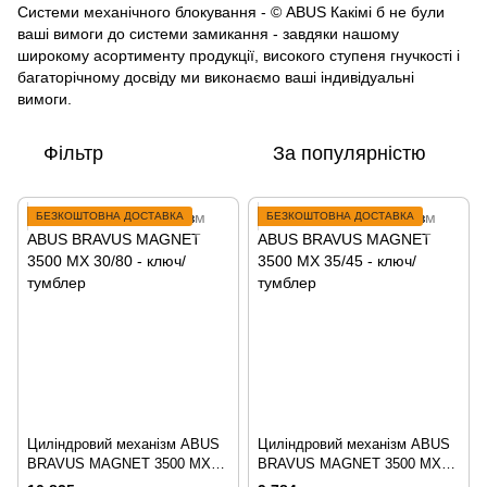
Системи механічного блокування - © ABUS Какімі б не були
ваші вимоги до системи замикання - завдяки нашому
широкому асортименту продукції, високого ступеня гнучкості і
багаторічному досвіду ми виконаємо ваші індивідуальні
вимоги.
Фільтр
За популярністю
БЕЗКОШТОВНА ДОСТАВКА
БЕЗКОШТОВНА ДОСТАВКА
Циліндровий механізм ABUS
Циліндровий механізм ABUS
BRAVUS MAGNET 3500 MX
BRAVUS MAGNET 3500 MX
30/80 - ключ/тумблер
35/45 - ключ/тумблер