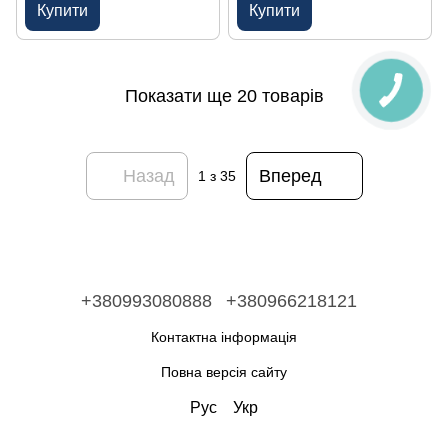
Купити
Купити
Показати ще 20 товарів
Назад
Вперед
1
з 35
+380993080888
+380966218121
Контактна інформація
Повна версія сайту
Рус
Укр