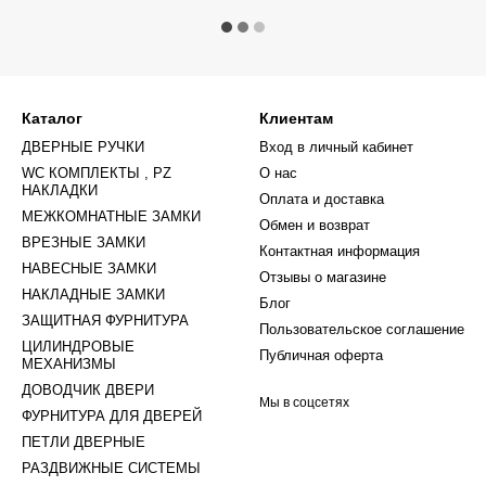
Каталог
Клиентам
ДВЕРНЫЕ РУЧКИ
Вход в личный кабинет
WC КОМПЛЕКТЫ , PZ
О нас
НАКЛАДКИ
Оплата и доставка
МЕЖКОМНАТНЫЕ ЗАМКИ
Обмен и возврат
ВРЕЗНЫЕ ЗАМКИ
Контактная информация
НАВЕСНЫЕ ЗАМКИ
Отзывы о магазине
НАКЛАДНЫЕ ЗАМКИ
Блог
ЗАЩИТНАЯ ФУРНИТУРА
Пользовательское соглашение
ЦИЛИНДРОВЫЕ
Публичная оферта
МЕХАНИЗМЫ
ДОВОДЧИК ДВЕРИ
Мы в соцсетях
ФУРНИТУРА ДЛЯ ДВЕРЕЙ
ПЕТЛИ ДВЕРНЫЕ
РАЗДВИЖНЫЕ СИСТЕМЫ