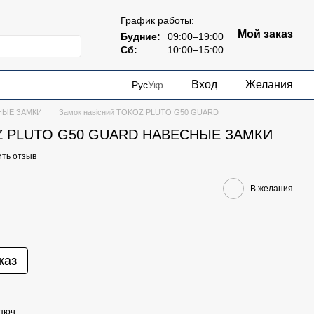
График работы:
Мой заказ
Будние:
09:00–19:00
Сб:
10:00–15:00
Вход
Желания
Рус
Укр
НЫЕ ЗАМКИ
Замок навісний TOKOZ PLUTO G50 GUARD
OZ PLUTO G50 GUARD НАВЕСНЫЕ ЗАМКИ
ить отзыв
В желания
каз
люч