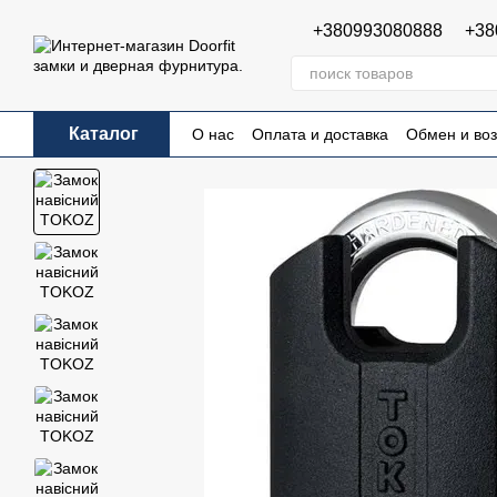
Перейти к основному контенту
+380993080888
+38
Каталог
О нас
Оплата и доставка
Обмен и воз
Пользовательское соглашение
Публи