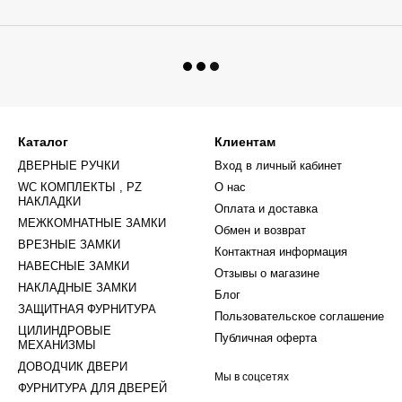
Каталог
Клиентам
ДВЕРНЫЕ РУЧКИ
Вход в личный кабинет
WC КОМПЛЕКТЫ , PZ
О нас
НАКЛАДКИ
Оплата и доставка
МЕЖКОМНАТНЫЕ ЗАМКИ
Обмен и возврат
ВРЕЗНЫЕ ЗАМКИ
Контактная информация
НАВЕСНЫЕ ЗАМКИ
Отзывы о магазине
НАКЛАДНЫЕ ЗАМКИ
Блог
ЗАЩИТНАЯ ФУРНИТУРА
Пользовательское соглашение
ЦИЛИНДРОВЫЕ
Публичная оферта
МЕХАНИЗМЫ
ДОВОДЧИК ДВЕРИ
Мы в соцсетях
ФУРНИТУРА ДЛЯ ДВЕРЕЙ