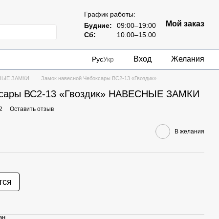
График работы:
Мой заказ
Будние:
09:00–19:00
Сб:
10:00–15:00
Вход
Желания
Рус
Укр
НЫЕ ЗАМКИ
Замок навесной Чебоксары ВС2-13 «Гвоздик»
ксары ВС2-13 «Гвоздик» НАВЕСНЫЕ ЗАМКИ
2
Оставить отзыв
В желания
тся
ан