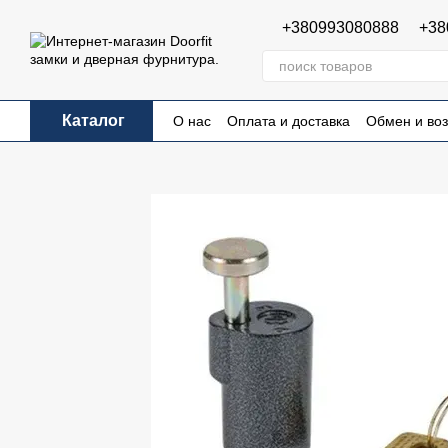
Перейти к основному контенту
+380993080888
+38
Каталог
О нас
Оплата и доставка
Обмен и воз
Пользовательское соглашение
Публи