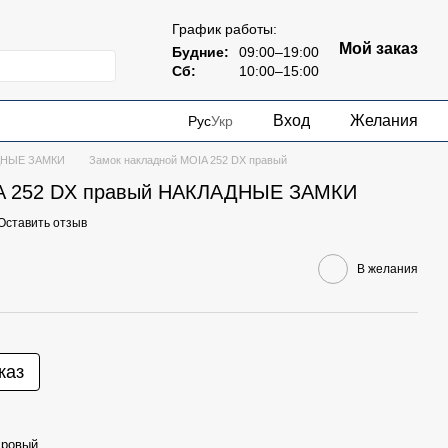
График работы:
Мой заказ
Будние:
09:00–19:00
Сб:
10:00–15:00
Вход
Желания
Рус
Укр
ДНЫЕ ЗАМКИ
Замок накладной MOIA 252 DX правый
IA 252 DX правый НАКЛАДНЫЕ ЗАМКИ
Оставить отзыв
В желания
каз
ровый