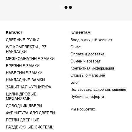
Каталог
Клиентам
ДВЕРНЫЕ РУЧКИ
Вход в личный кабинет
WC КОМПЛЕКТЫ , PZ
О нас
НАКЛАДКИ
Оплата и доставка
МЕЖКОМНАТНЫЕ ЗАМКИ
Обмен и возврат
ВРЕЗНЫЕ ЗАМКИ
Контактная информация
НАВЕСНЫЕ ЗАМКИ
Отзывы о магазине
НАКЛАДНЫЕ ЗАМКИ
Блог
ЗАЩИТНАЯ ФУРНИТУРА
Пользовательское соглашение
ЦИЛИНДРОВЫЕ
Публичная оферта
МЕХАНИЗМЫ
ДОВОДЧИК ДВЕРИ
Мы в соцсетях
ФУРНИТУРА ДЛЯ ДВЕРЕЙ
ПЕТЛИ ДВЕРНЫЕ
РАЗДВИЖНЫЕ СИСТЕМЫ