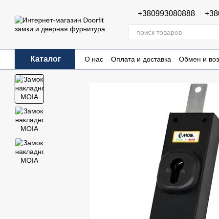
Перейти к основному контенту
+380993080888
+38
Каталог
О нас
Оплата и доставка
Обмен и воз
Пользовательское соглашение
Публи