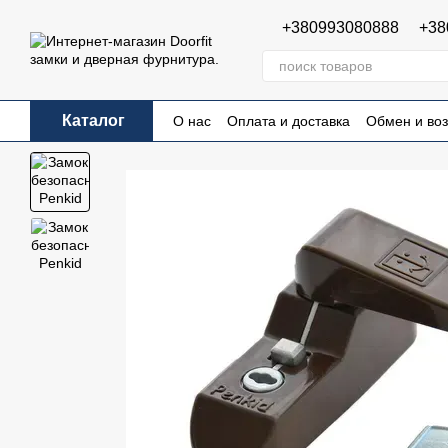
Перейти к основному контенту
+380993080888
+38
Каталог
О нас
Оплата и доставка
Обмен и воз
Пользовательское соглашение
Публи