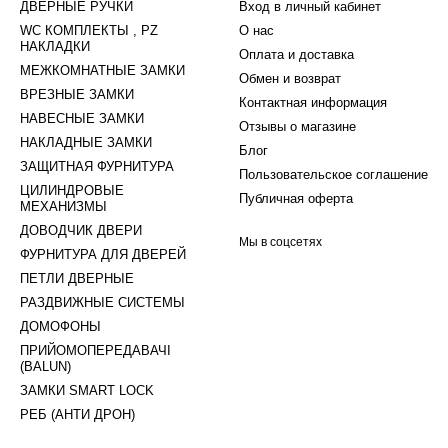
ДВЕРНЫЕ РУЧКИ
Вход в личный кабинет
WC КОМПЛЕКТЫ , PZ
О нас
НАКЛАДКИ
Оплата и доставка
МЕЖКОМНАТНЫЕ ЗАМКИ
Обмен и возврат
ВРЕЗНЫЕ ЗАМКИ
Контактная информация
НАВЕСНЫЕ ЗАМКИ
Отзывы о магазине
НАКЛАДНЫЕ ЗАМКИ
Блог
ЗАЩИТНАЯ ФУРНИТУРА
Пользовательское соглашение
ЦИЛИНДРОВЫЕ
Публичная оферта
МЕХАНИЗМЫ
ДОВОДЧИК ДВЕРИ
Мы в соцсетях
ФУРНИТУРА ДЛЯ ДВЕРЕЙ
ПЕТЛИ ДВЕРНЫЕ
РАЗДВИЖНЫЕ СИСТЕМЫ
ДОМОФОНЫ
ПРИЙОМОПЕРЕДАВАЧІ
(BALUN)
ЗАМКИ SMART LOCK
РЕБ (АНТИ ДРОН)