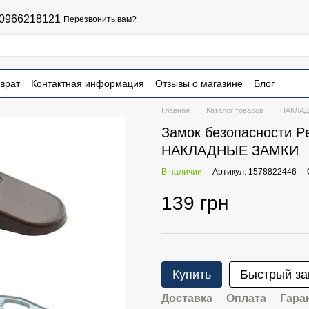
0966218121
Перезвонить вам?
врат
Контактная информация
Отзывы о магазине
Блог
чная оферта
Главная
Каталог товаров
НАКЛА
Замок безопасности Pe
НАКЛАДНЫЕ ЗАМКИ
В наличии
Артикул: 1578822446
139 грн
Купить
Быстрый за
Доставка
Оплата
Гара