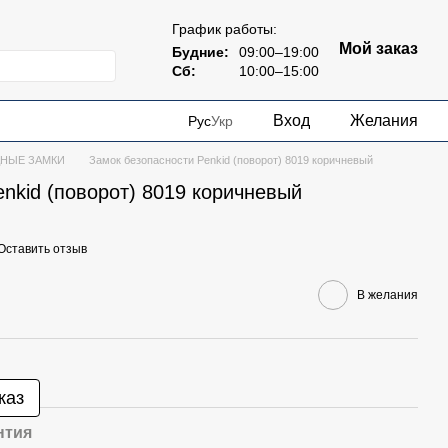
График работы:
Мой заказ
Будние:
09:00–19:00
Сб:
10:00–15:00
Вход
Желания
Рус
Укр
ДНЫЕ ЗАМКИ
Замок безопасности Penkid (поворот) 8019 коричневый
nkid (поворот) 8019 коричневый
Оставить отзыв
В желания
каз
нтия