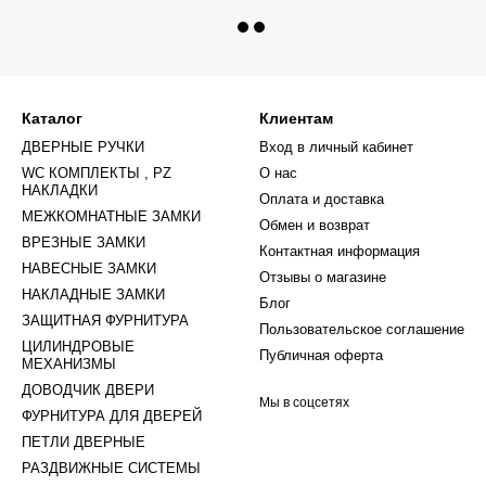
Каталог
Клиентам
ДВЕРНЫЕ РУЧКИ
Вход в личный кабинет
WC КОМПЛЕКТЫ , PZ
О нас
НАКЛАДКИ
Оплата и доставка
МЕЖКОМНАТНЫЕ ЗАМКИ
Обмен и возврат
ВРЕЗНЫЕ ЗАМКИ
Контактная информация
НАВЕСНЫЕ ЗАМКИ
Отзывы о магазине
НАКЛАДНЫЕ ЗАМКИ
Блог
ЗАЩИТНАЯ ФУРНИТУРА
Пользовательское соглашение
ЦИЛИНДРОВЫЕ
Публичная оферта
МЕХАНИЗМЫ
ДОВОДЧИК ДВЕРИ
Мы в соцсетях
ФУРНИТУРА ДЛЯ ДВЕРЕЙ
ПЕТЛИ ДВЕРНЫЕ
РАЗДВИЖНЫЕ СИСТЕМЫ