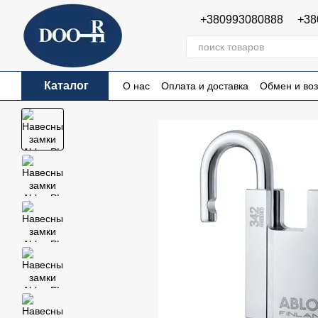
Перейти к основному контенту
+380993080888
+38
Каталог
О нас
Оплата и доставка
Обмен и воз
Пользовательское соглашение
Публи