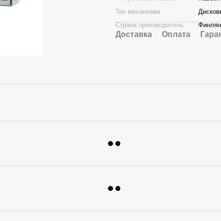
Тип механизма
Дисков
Страна производитель
Финлян
Доставка
Оплата
Гара