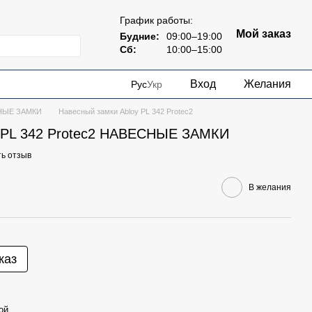
График работы:
Мой заказ
Будние:
09:00–19:00
Сб:
10:00–15:00
Вход
Желания
Рус
Укр
НЫЕ ЗАМКИ
Навесный замки Abloy PL 342 Protec2
y PL 342 Protec2 НАВЕСНЫЕ ЗАМКИ
ь отзыв
В желания
каз
ой