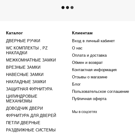
Каталог
Клиентам
ДВЕРНЫЕ РУЧКИ
Вход в личный кабинет
WC КОМПЛЕКТЫ , PZ
О нас
НАКЛАДКИ
Оплата и доставка
МЕЖКОМНАТНЫЕ ЗАМКИ
Обмен и возврат
ВРЕЗНЫЕ ЗАМКИ
Контактная информация
НАВЕСНЫЕ ЗАМКИ
Отзывы о магазине
НАКЛАДНЫЕ ЗАМКИ
Блог
ЗАЩИТНАЯ ФУРНИТУРА
Пользовательское соглашение
ЦИЛИНДРОВЫЕ
Публичная оферта
МЕХАНИЗМЫ
ДОВОДЧИК ДВЕРИ
Мы в соцсетях
ФУРНИТУРА ДЛЯ ДВЕРЕЙ
ПЕТЛИ ДВЕРНЫЕ
РАЗДВИЖНЫЕ СИСТЕМЫ