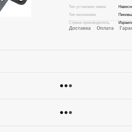
Тип установки замка
Навесн
Тип механизма
Пиновы
Страна производитель
Израил
Доставка
Оплата
Гара