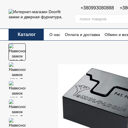
Перейти к основному контенту
+380993080888
+38
Каталог
О нас
Оплата и доставка
Обмен и воз
Пользовательское соглашение
Публи