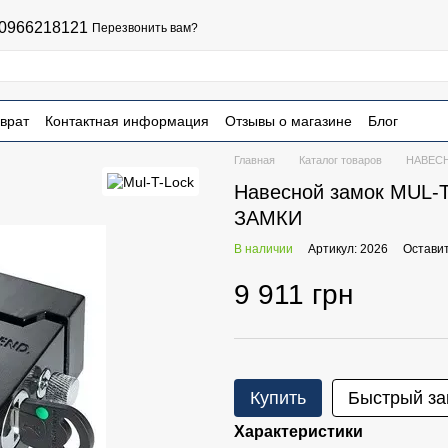
0966218121
Перезвонить вам?
врат
Контактная информация
Отзывы о магазине
Блог
чная оферта
Главная
Каталог товаров
НАВЕС
Навесной замок MUL-T
ЗАМКИ
В наличии
Артикул: 2026
Оставит
9 911 грн
Купить
Быстрый за
Характеристики