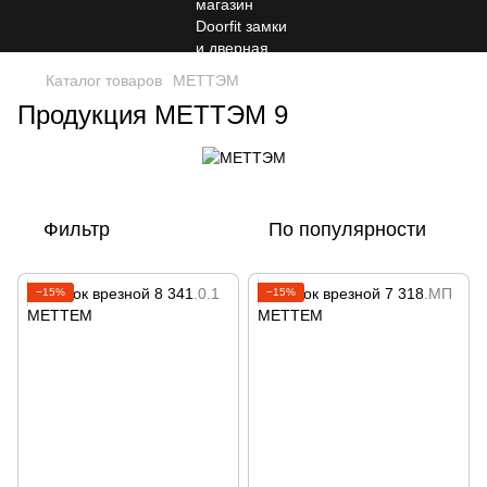
Каталог товаров
МЕТТЭМ
Продукция МЕТТЭМ 9
Фильтр
По популярности
−15%
−15%