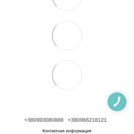
+380993080888
+380966218121
Контактная информация