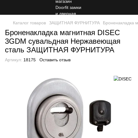
Каталог товаров
ЗАЩИТНАЯ ФУРНИТУРА
Броненакладка 
Броненакладка магнитная DISEC
3GDM сувальдная Нержавеющая
сталь ЗАЩИТНАЯ ФУРНИТУРА
Артикул:
18175
Оставить отзыв