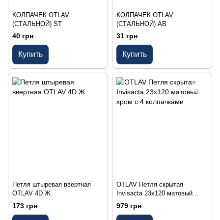
КОЛПАЧЕК OTLAV
КОЛПАЧЕК OTLAV
(СТАЛЬНОЙ) ST
(СТАЛЬНОЙ) АВ
40 грн
31 грн
Купить
Купить
Петля штыревая ввертная
OTLAV Петля скрытая
OTLAV 4D Ж.
Invisacta 23х120 матовый
хром с 4 колпачками
173 грн
979 грн