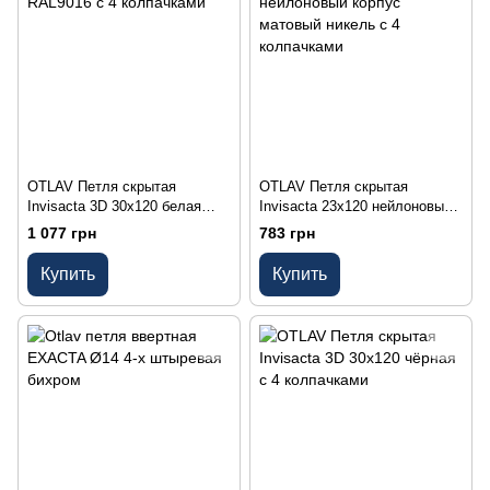
OTLAV Петля скрытая
OTLAV Петля скрытая
Invisacta 3D 30х120 белая
Invisacta 23х120 нейлоновый
RAL9016 с 4 колпачками
корпус матовый никель с 4
1 077 грн
783 грн
колпачками
Купить
Купить