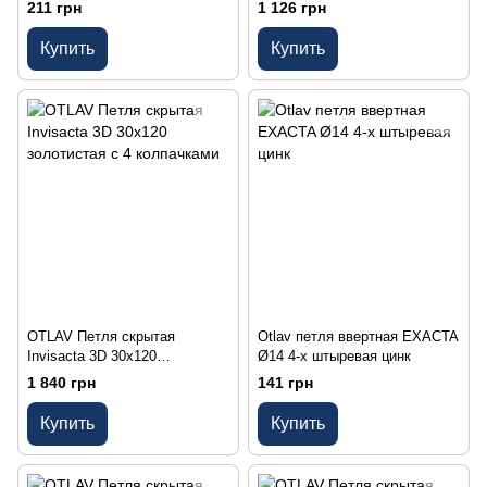
колпачками
211 грн
1 126 грн
Купить
Купить
OTLAV Петля скрытая
Otlav петля ввертная EXACTA
Invisacta 3D 30х120
Ø14 4-х штыревая цинк
золотистая с 4 колпачками
1 840 грн
141 грн
Купить
Купить