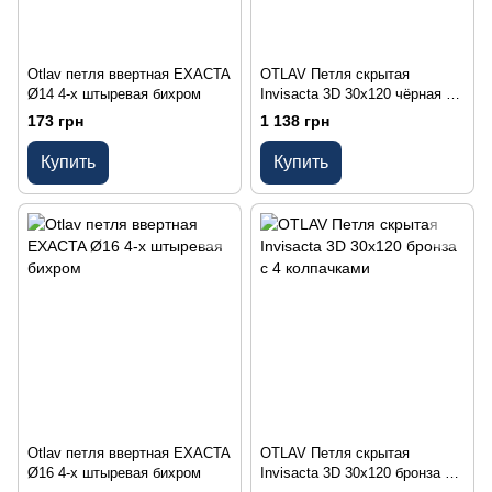
Otlav петля ввертная EXACTA
OTLAV Петля скрытая
Ø14 4-х штыревая бихром
Invisacta 3D 30х120 чёрная с
4 колпачками
173 грн
1 138 грн
Купить
Купить
Otlav петля ввертная EXACTA
OTLAV Петля скрытая
Ø16 4-х штыревая бихром
Invisacta 3D 30х120 бронза с 4