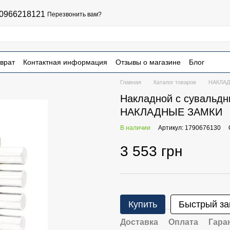
0966218121
Перезвонить вам?
врат
Контактная информация
Отзывы о магазине
Блог
чная оферта
Главная
Каталог товаров
НАКЛА
Накладной с сувальдн
НАКЛАДНЫЕ ЗАМКИ
В наличии
Артикул: 1790676130
3 553 грн
Купить
Быстрый за
Доставка
Оплата
Гара