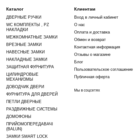
Каталог
Клиентам
ДВЕРНЫЕ РУЧКИ
Вход в личный кабинет
WC КОМПЛЕКТЫ , PZ
О нас
НАКЛАДКИ
Оплата и доставка
МЕЖКОМНАТНЫЕ ЗАМКИ
Обмен и возврат
ВРЕЗНЫЕ ЗАМКИ
Контактная информация
НАВЕСНЫЕ ЗАМКИ
Отзывы о магазине
НАКЛАДНЫЕ ЗАМКИ
Блог
ЗАЩИТНАЯ ФУРНИТУРА
Пользовательское соглашение
ЦИЛИНДРОВЫЕ
Публичная оферта
МЕХАНИЗМЫ
ДОВОДЧИК ДВЕРИ
Мы в соцсетях
ФУРНИТУРА ДЛЯ ДВЕРЕЙ
ПЕТЛИ ДВЕРНЫЕ
РАЗДВИЖНЫЕ СИСТЕМЫ
ДОМОФОНЫ
ПРИЙОМОПЕРЕДАВАЧІ
(BALUN)
ЗАМКИ SMART LOCK