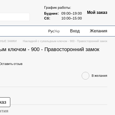
График работы:
Мой заказ
Будние:
09:00–19:00
Сб:
10:00–15:00
Вход
Желания
Рус
Укр
ДНЫЕ ЗАМКИ
Накладной с сувальдным ключом - 900 - Правосторонний замок
ым ключом - 900 - Правосторонний замок
Оставить отзыв
В желания
каз
нтия