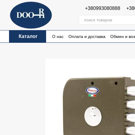
Перейти к основному контенту
+380993080888
+38
Каталог
О нас
Оплата и доставка
Обмен и воз
Пользовательское соглашение
Публи