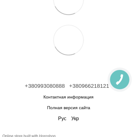
+380993080888
+380966218121
Контактная информация
Полная версия сайта
Рус
Укр
Online store built with Horoshop